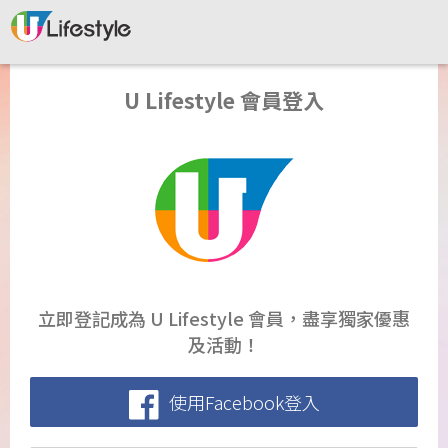
U Lifestyle 會員登入
立即登記成為 U Lifestyle 會員，盡享獨家優惠
及活動！
使用Facebook登入