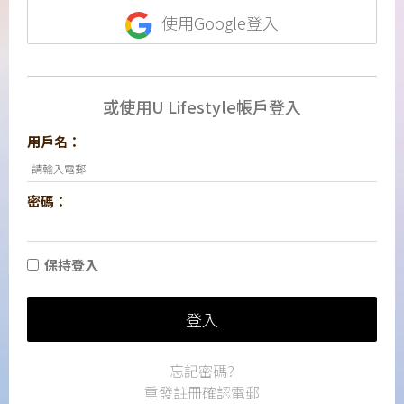
使用Google登入
或使用U Lifestyle帳戶登入
用戶名：
密碼：
保持登入
登入
忘記密碼?
重發註冊確認電郵