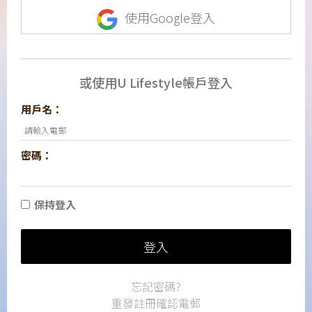
使用Google登入
或使用U Lifestyle帳戶登入
用戶名：
密碼：
保持登入
登入
忘記密碼?
重發註冊確認電郵