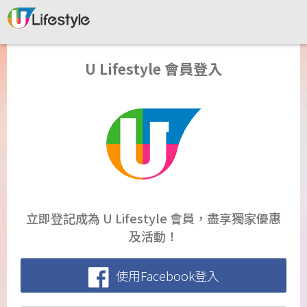
U Lifestyle 會員登入
立即登記成為 U Lifestyle 會員，盡享獨家優惠
及活動！
使用Facebook登入