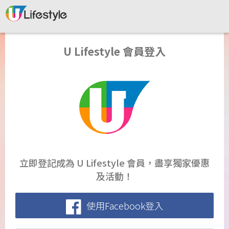
U Lifestyle 會員登入
立即登記成為 U Lifestyle 會員，盡享獨家優惠
及活動！
使用Facebook登入