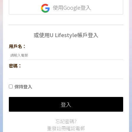
使用Google登入
或使用U Lifestyle帳戶登入
用戶名：
密碼：
保持登入
登入
忘記密碼?
重發註冊確認電郵