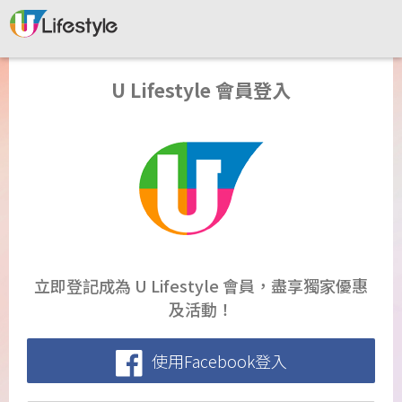
U Lifestyle 會員登入
立即登記成為 U Lifestyle 會員，盡享獨家優惠
及活動！
使用Facebook登入