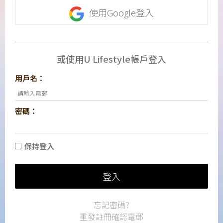
使用Google登入
或使用U Lifestyle帳戶登入
用戶名：
密碼：
保持登入
登入
忘記密碼?
重發註冊確認電郵