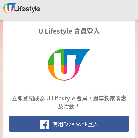
U Lifestyle 會員登入
立即登記成為 U Lifestyle 會員，盡享獨家優惠
及活動！
使用Facebook登入