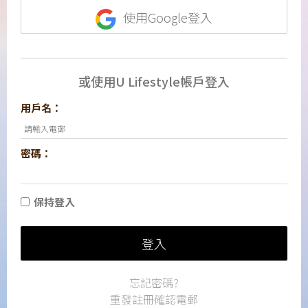
使用Google登入
或使用U Lifestyle帳戶登入
用戶名：
密碼：
保持登入
登入
忘記密碼?
重發註冊確認電郵