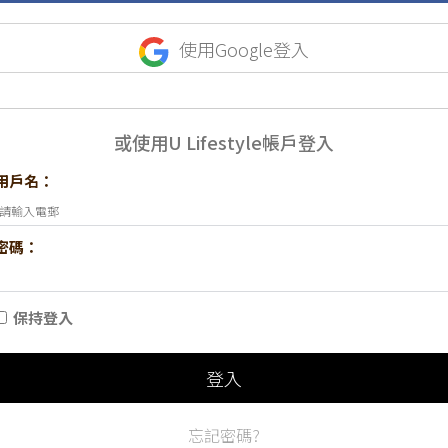
使用Google登入
或使用U Lifestyle帳戶登入
用戶名：
密碼：
保持登入
登入
忘記密碼?