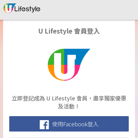
U Lifestyle 會員登入
立即登記成為 U Lifestyle 會員，盡享獨家優惠
及活動！
使用Facebook登入