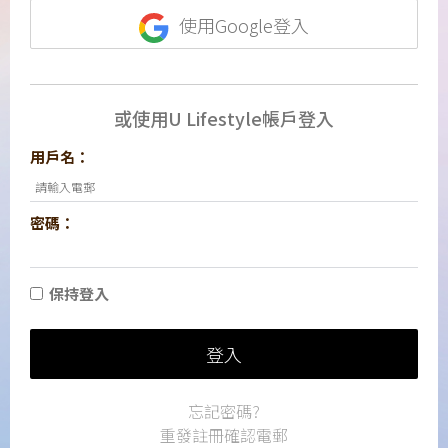
使用Google登入
或使用U Lifestyle帳戶登入
用戶名：
密碼：
保持登入
登入
忘記密碼?
重發註冊確認電郵