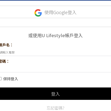
使用Google登入
或使用U Lifestyle帳戶登入
用戶名：
密碼：
保持登入
登入
忘記密碼?