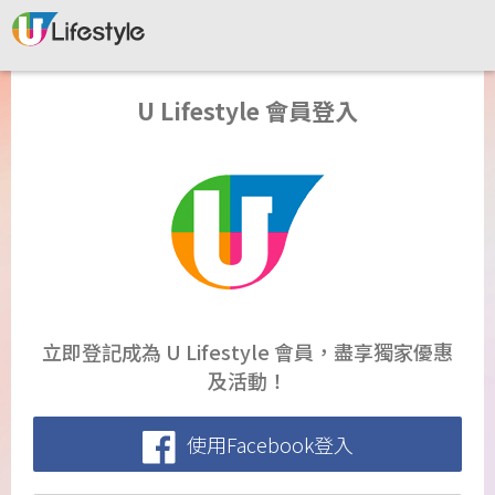
U Lifestyle 會員登入
立即登記成為 U Lifestyle 會員，盡享獨家優惠
及活動！
使用Facebook登入