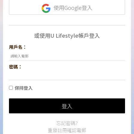
使用Google登入
或使用U Lifestyle帳戶登入
用戶名：
密碼：
保持登入
登入
忘記密碼?
重發註冊確認電郵