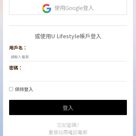
使用Google登入
或使用U Lifestyle帳戶登入
用戶名：
密碼：
保持登入
登入
忘記密碼?
重發註冊確認電郵