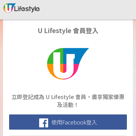
U Lifestyle 會員登入
立即登記成為 U Lifestyle 會員，盡享獨家優惠
及活動！
使用Facebook登入