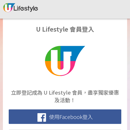
U Lifestyle 會員登入
立即登記成為 U Lifestyle 會員，盡享獨家優惠
及活動！
使用Facebook登入