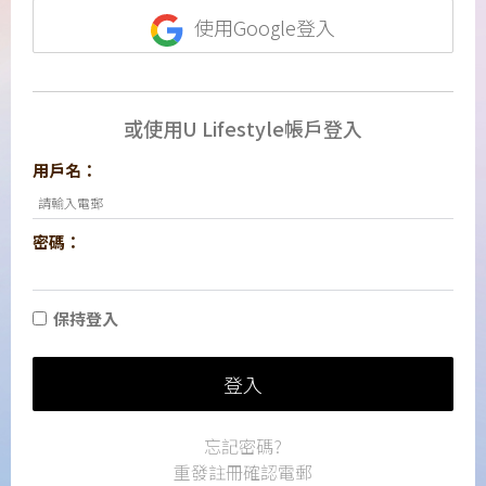
使用Google登入
或使用U Lifestyle帳戶登入
用戶名：
密碼：
保持登入
登入
忘記密碼?
重發註冊確認電郵