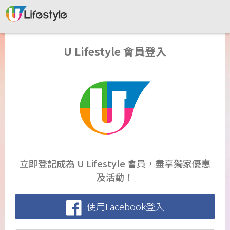
U Lifestyle 會員登入
立即登記成為 U Lifestyle 會員，盡享獨家優惠
及活動！
使用Facebook登入