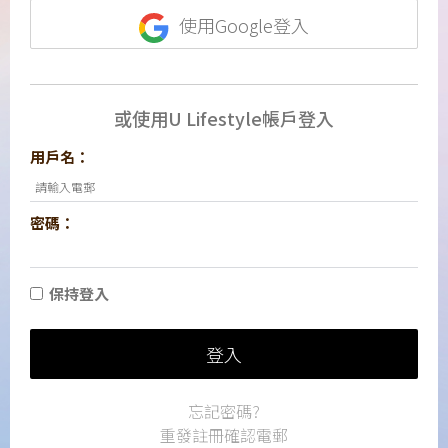
使用Google登入
或使用U Lifestyle帳戶登入
用戶名：
密碼：
保持登入
登入
忘記密碼?
重發註冊確認電郵