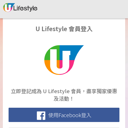
U Lifestyle 會員登入
立即登記成為 U Lifestyle 會員，盡享獨家優惠
及活動！
使用Facebook登入