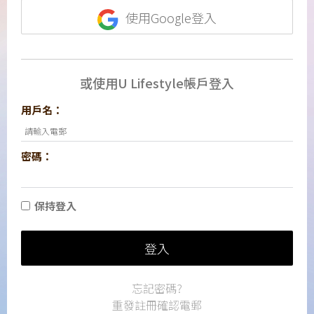
使用Google登入
或使用U Lifestyle帳戶登入
用戶名：
密碼：
保持登入
登入
忘記密碼?
重發註冊確認電郵