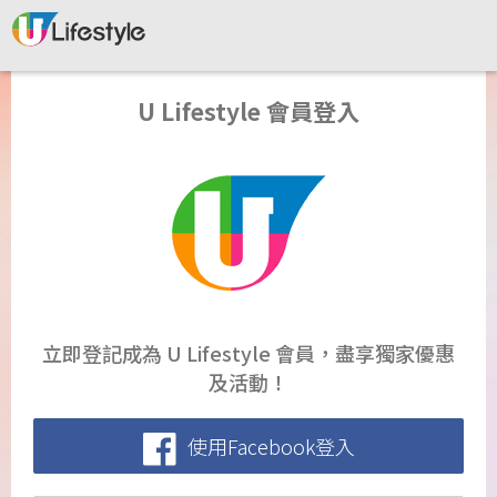
U Lifestyle 會員登入
立即登記成為 U Lifestyle 會員，盡享獨家優惠
及活動！
使用Facebook登入