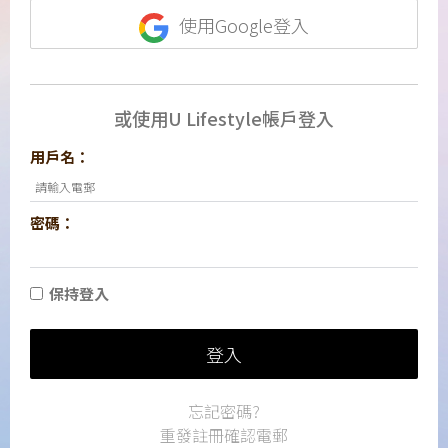
使用Google登入
或使用U Lifestyle帳戶登入
用戶名：
密碼：
保持登入
登入
忘記密碼?
重發註冊確認電郵