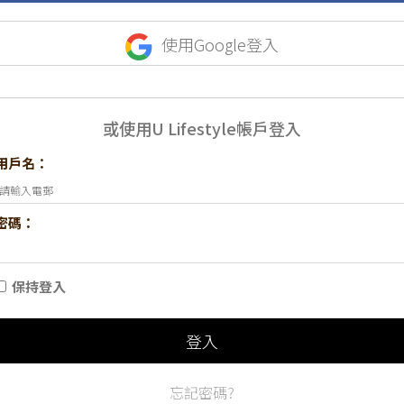
使用Google登入
或使用U Lifestyle帳戶登入
用戶名：
密碼：
保持登入
登入
忘記密碼?