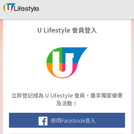
U Lifestyle 會員登入
立即登記成為 U Lifestyle 會員，盡享獨家優惠
及活動！
使用Facebook登入