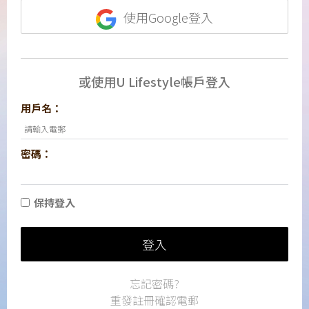
使用Google登入
或使用U Lifestyle帳戶登入
用戶名：
密碼：
保持登入
登入
忘記密碼?
重發註冊確認電郵