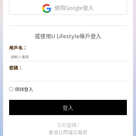
使用Google登入
或使用U Lifestyle帳戶登入
用戶名：
密碼：
保持登入
登入
忘記密碼?
重發註冊確認電郵