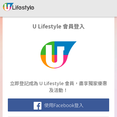
U Lifestyle 會員登入
立即登記成為 U Lifestyle 會員，盡享獨家優惠
及活動！
使用Facebook登入