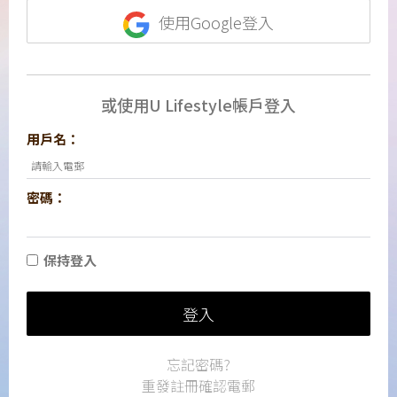
使用Google登入
或使用U Lifestyle帳戶登入
用戶名：
密碼：
保持登入
登入
忘記密碼?
重發註冊確認電郵