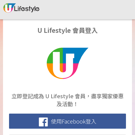
U Lifestyle 會員登入
立即登記成為 U Lifestyle 會員，盡享獨家優惠
及活動！
使用Facebook登入