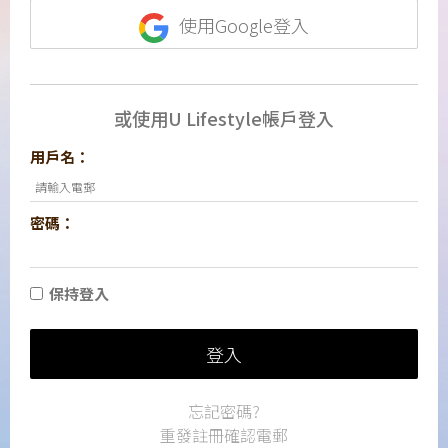
使用Google登入
或使用U Lifestyle帳戶登入
用戶名：
密碼：
保持登入
登入
忘記密碼?
重發註冊確認電郵