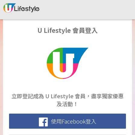
U Lifestyle 會員登入
立即登記成為 U Lifestyle 會員，盡享獨家優惠
及活動！
使用Facebook登入