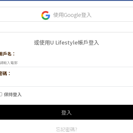
使用Google登入
或使用U Lifestyle帳戶登入
用戶名：
密碼：
保持登入
登入
忘記密碼?