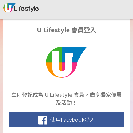
U Lifestyle 會員登入
立即登記成為 U Lifestyle 會員，盡享獨家優惠
及活動！
使用Facebook登入