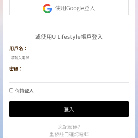
使用Google登入
或使用U Lifestyle帳戶登入
用戶名：
密碼：
保持登入
登入
忘記密碼?
重發註冊確認電郵