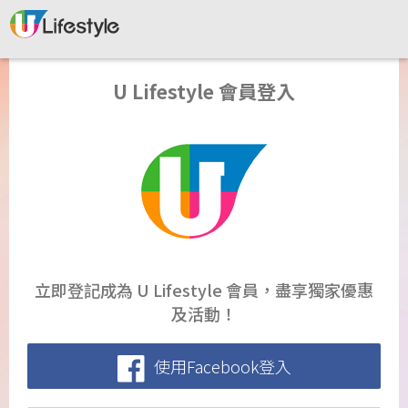
U Lifestyle 會員登入
立即登記成為 U Lifestyle 會員，盡享獨家優惠
及活動！
使用Facebook登入