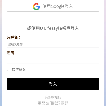
使用Google登入
或使用U Lifestyle帳戶登入
用戶名：
密碼：
保持登入
登入
忘記密碼?
重發註冊確認電郵