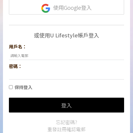
使用Google登入
或使用U Lifestyle帳戶登入
用戶名：
密碼：
保持登入
登入
忘記密碼?
重發註冊確認電郵