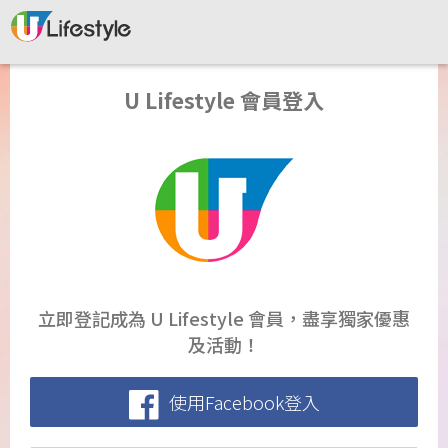
U Lifestyle 會員登入
立即登記成為 U Lifestyle 會員，盡享獨家優惠
及活動！
使用Facebook登入