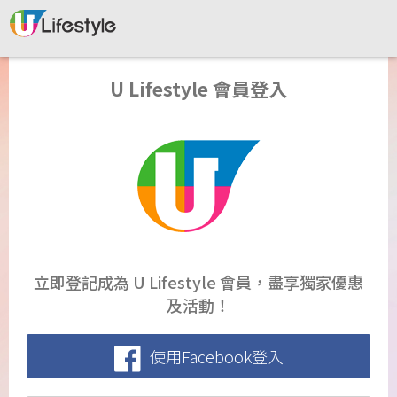
U Lifestyle 會員登入
立即登記成為 U Lifestyle 會員，盡享獨家優惠
及活動！
使用Facebook登入