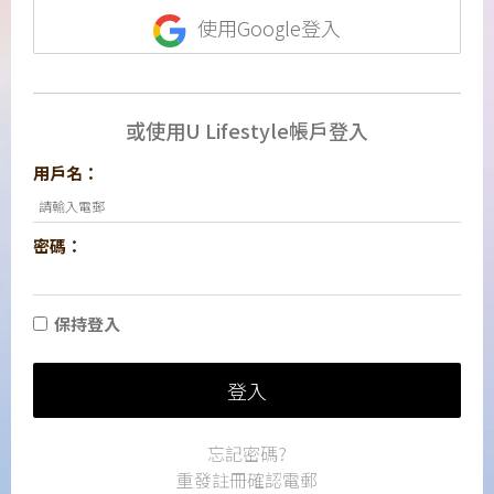
使用Google登入
或使用U Lifestyle帳戶登入
用戶名：
密碼：
保持登入
登入
忘記密碼?
重發註冊確認電郵