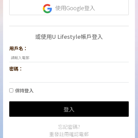
使用Google登入
或使用U Lifestyle帳戶登入
用戶名：
密碼：
保持登入
登入
忘記密碼?
重發註冊確認電郵