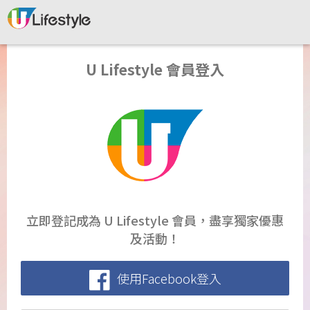
U Lifestyle 會員登入
立即登記成為 U Lifestyle 會員，盡享獨家優惠
及活動！
使用Facebook登入