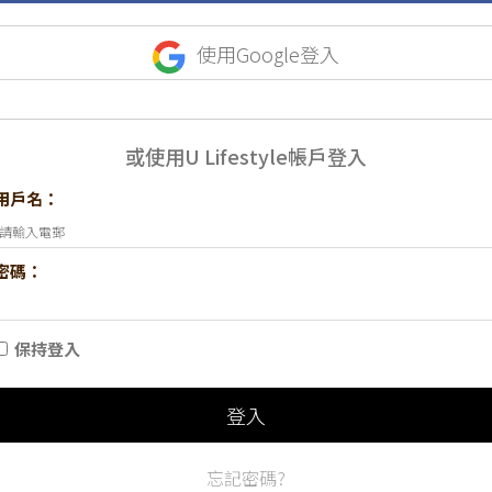
使用Google登入
或使用U Lifestyle帳戶登入
用戶名：
密碼：
保持登入
登入
忘記密碼?