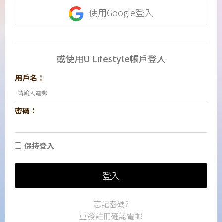
使用Google登入
或使用U Lifestyle帳戶登入
用戶名：
密碼：
保持登入
登入
忘記密碼?
重發註冊確認電郵