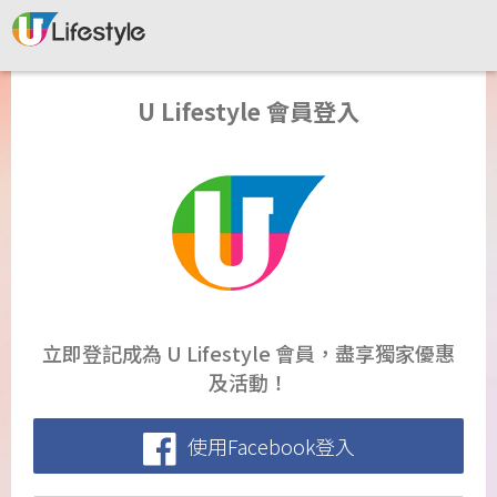
U Lifestyle 會員登入
立即登記成為 U Lifestyle 會員，盡享獨家優惠
及活動！
使用Facebook登入