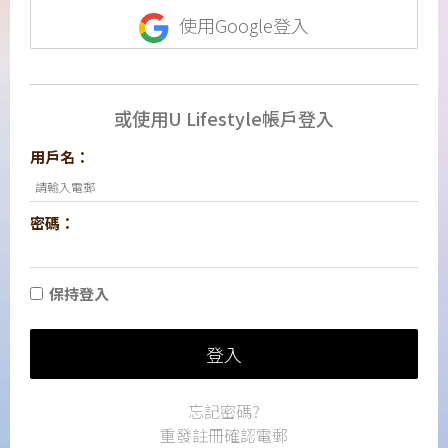
使用Google登入
或使用U Lifestyle帳戶登入
用戶名：
密碼：
保持登入
登入
忘記密碼?
重發註冊確認電郵