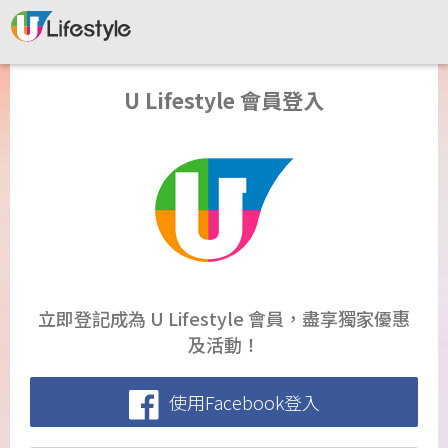
U Lifestyle 會員登入
立即登記成為 U Lifestyle 會員，盡享獨家優惠
及活動！
使用Facebook登入