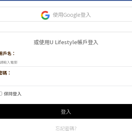
使用Google登入
或使用U Lifestyle帳戶登入
用戶名：
密碼：
保持登入
登入
忘記密碼?