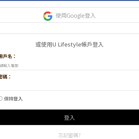
使用Google登入
或使用U Lifestyle帳戶登入
用戶名：
密碼：
保持登入
登入
忘記密碼?