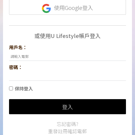
使用Google登入
或使用U Lifestyle帳戶登入
用戶名：
密碼：
保持登入
登入
忘記密碼?
重發註冊確認電郵