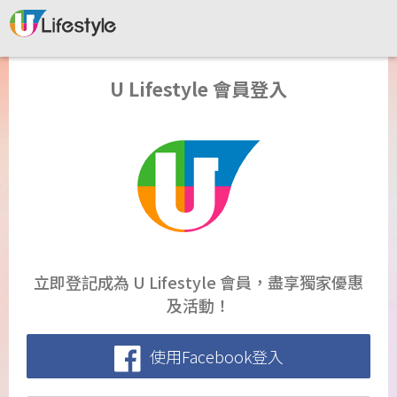
U Lifestyle 會員登入
立即登記成為 U Lifestyle 會員，盡享獨家優惠
及活動！
使用Facebook登入