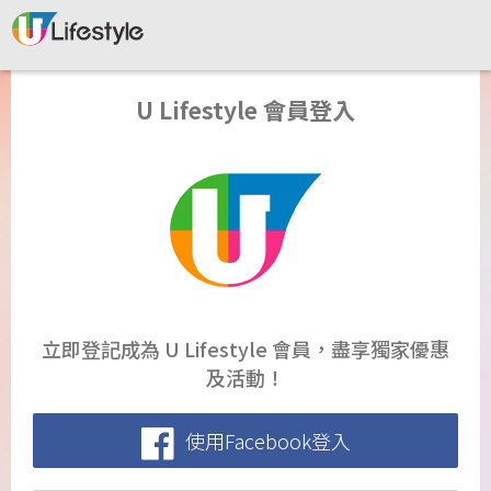
U Lifestyle 會員登入
立即登記成為 U Lifestyle 會員，盡享獨家優惠
及活動！
使用Facebook登入