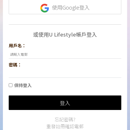
使用Google登入
或使用U Lifestyle帳戶登入
用戶名：
密碼：
保持登入
登入
忘記密碼?
重發註冊確認電郵