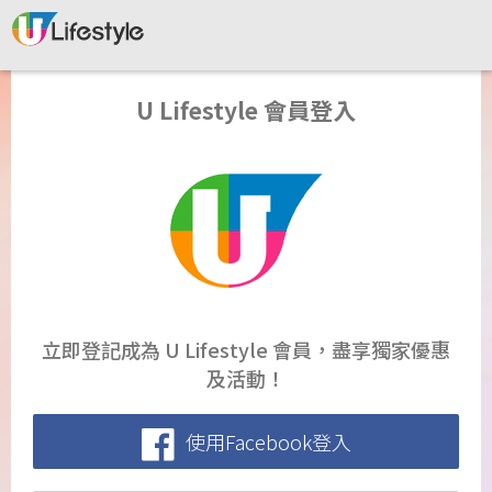
U Lifestyle 會員登入
立即登記成為 U Lifestyle 會員，盡享獨家優惠
及活動！
使用Facebook登入