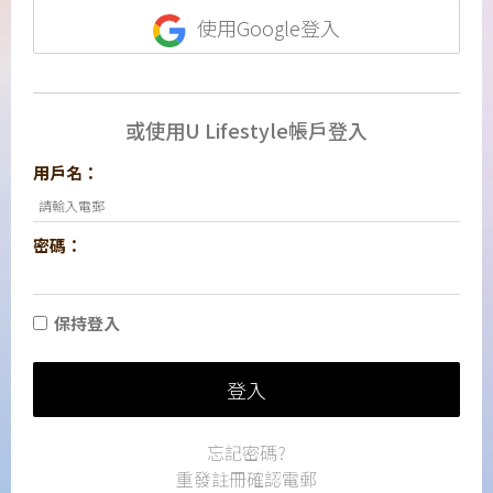
使用Google登入
或使用U Lifestyle帳戶登入
用戶名：
密碼：
保持登入
登入
忘記密碼?
重發註冊確認電郵