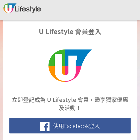
U Lifestyle 會員登入
立即登記成為 U Lifestyle 會員，盡享獨家優惠
及活動！
使用Facebook登入