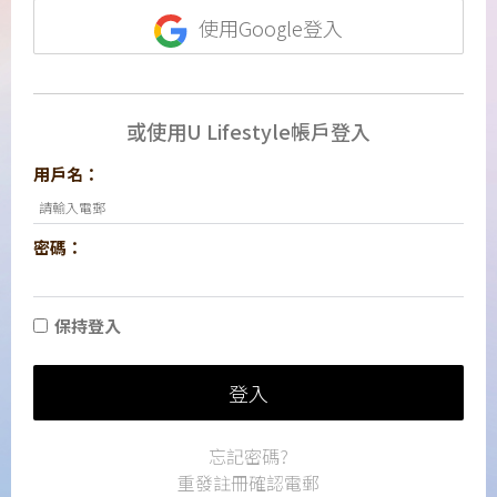
使用Google登入
或使用U Lifestyle帳戶登入
用戶名：
密碼：
保持登入
登入
忘記密碼?
重發註冊確認電郵