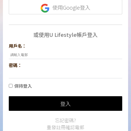
使用Google登入
或使用U Lifestyle帳戶登入
用戶名：
密碼：
保持登入
登入
忘記密碼?
重發註冊確認電郵