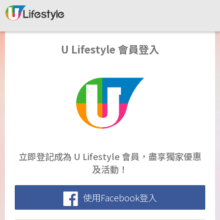
U Lifestyle 會員登入
立即登記成為 U Lifestyle 會員，盡享獨家優惠
及活動！
使用Facebook登入