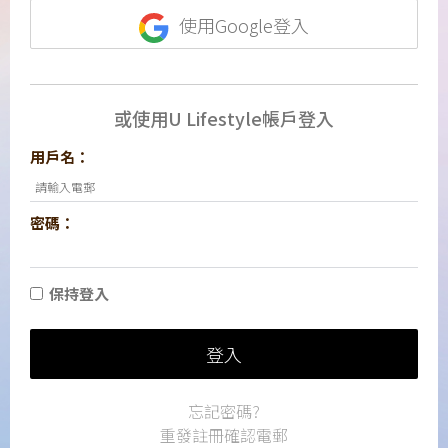
使用Google登入
或使用U Lifestyle帳戶登入
用戶名：
密碼：
保持登入
登入
忘記密碼?
重發註冊確認電郵