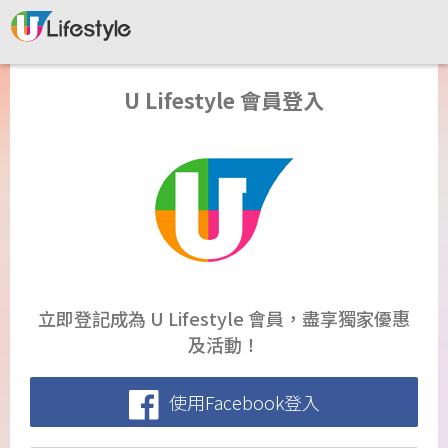
U Lifestyle 會員登入
立即登記成為 U Lifestyle 會員，盡享獨家優惠
及活動！
使用Facebook登入