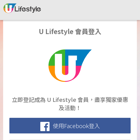
U Lifestyle 會員登入
立即登記成為 U Lifestyle 會員，盡享獨家優惠
及活動！
使用Facebook登入