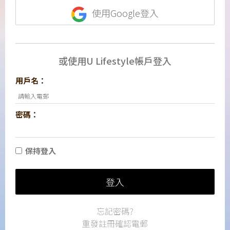
使用Google登入
或使用U Lifestyle帳戶登入
用戶名：
密碼：
保持登入
登入
忘記密碼?
重發註冊確認電郵