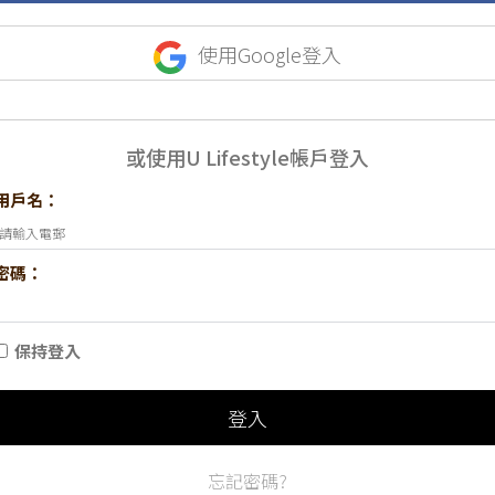
使用Google登入
或使用U Lifestyle帳戶登入
用戶名：
密碼：
保持登入
登入
忘記密碼?