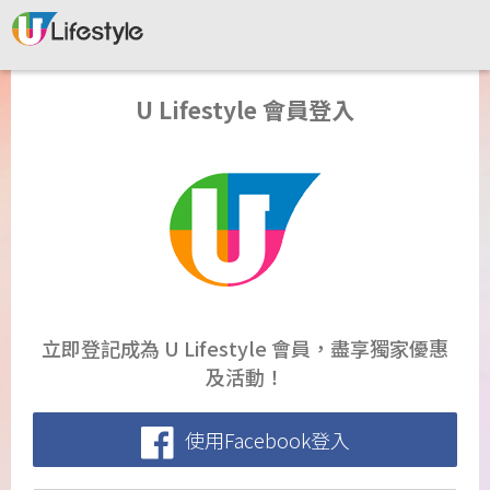
U Lifestyle 會員登入
立即登記成為 U Lifestyle 會員，盡享獨家優惠
及活動！
使用Facebook登入