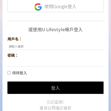
使用Google登入
或使用U Lifestyle帳戶登入
用戶名：
密碼：
保持登入
登入
忘記密碼?
重發註冊確認電郵