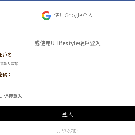
使用Google登入
或使用U Lifestyle帳戶登入
用戶名：
密碼：
保持登入
登入
忘記密碼?