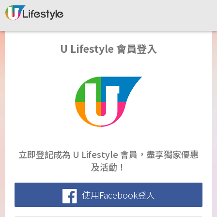
U Lifestyle 會員登入
立即登記成為 U Lifestyle 會員，盡享獨家優惠
及活動！
使用Facebook登入