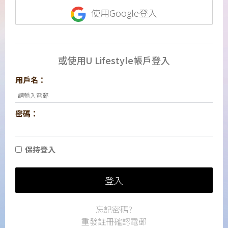
使用Google登入
或使用U Lifestyle帳戶登入
用戶名：
密碼：
保持登入
登入
忘記密碼?
重發註冊確認電郵