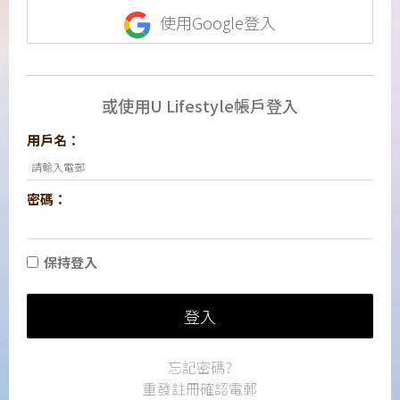
使用Google登入
或使用U Lifestyle帳戶登入
用戶名：
密碼：
保持登入
登入
忘記密碼?
重發註冊確認電郵