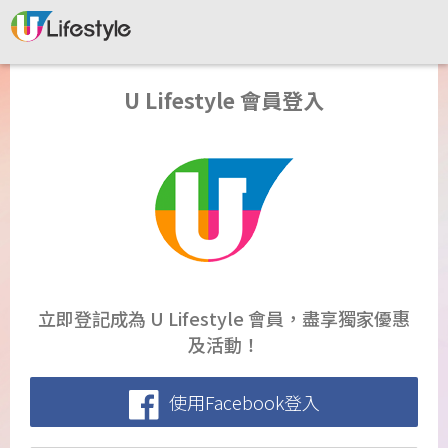
U Lifestyle 會員登入
立即登記成為 U Lifestyle 會員，盡享獨家優惠
及活動！
使用Facebook登入