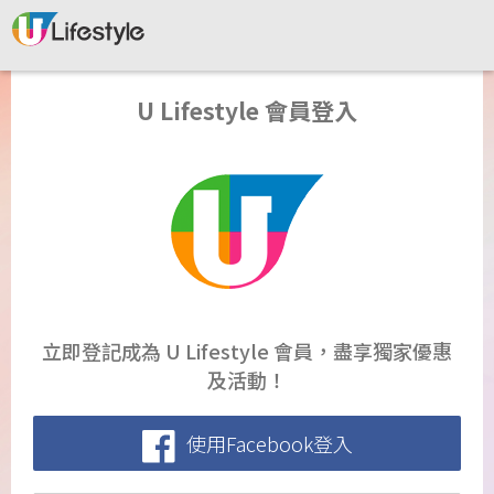
U Lifestyle 會員登入
立即登記成為 U Lifestyle 會員，盡享獨家優惠
及活動！
使用Facebook登入