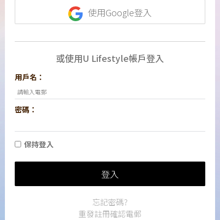
使用Google登入
或使用U Lifestyle帳戶登入
用戶名：
密碼：
保持登入
登入
忘記密碼?
重發註冊確認電郵