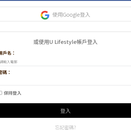
使用Google登入
或使用U Lifestyle帳戶登入
用戶名：
密碼：
保持登入
登入
忘記密碼?