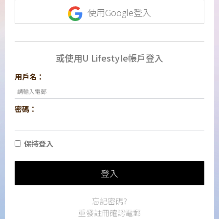
使用Google登入
或使用U Lifestyle帳戶登入
用戶名：
密碼：
保持登入
登入
忘記密碼?
重發註冊確認電郵