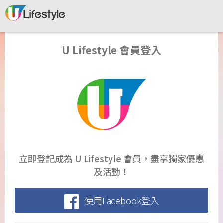
U Lifestyle 會員登入
立即登記成為 U Lifestyle 會員，盡享獨家優惠
及活動！
使用Facebook登入