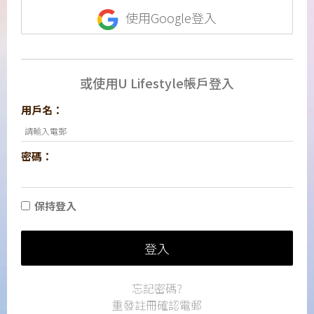
使用Google登入
或使用U Lifestyle帳戶登入
用戶名：
密碼：
保持登入
登入
忘記密碼?
重發註冊確認電郵