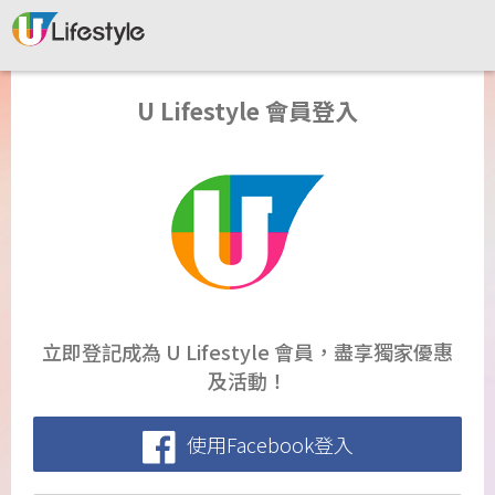
U Lifestyle 會員登入
立即登記成為 U Lifestyle 會員，盡享獨家優惠
及活動！
使用Facebook登入