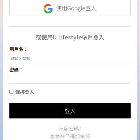
使用Google登入
或使用U Lifestyle帳戶登入
用戶名：
密碼：
保持登入
登入
忘記密碼?
重發註冊確認電郵