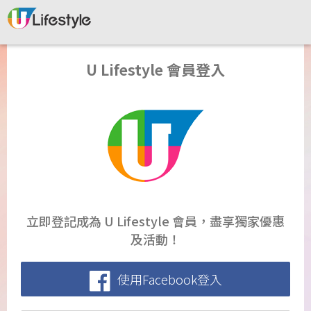
U Lifestyle 會員登入
立即登記成為 U Lifestyle 會員，盡享獨家優惠
及活動！
使用Facebook登入