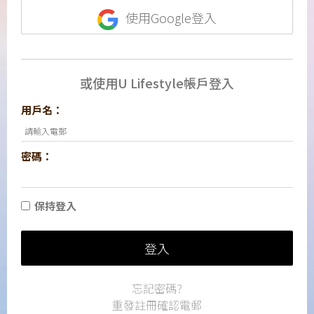
使用Google登入
或使用U Lifestyle帳戶登入
用戶名：
密碼：
保持登入
登入
忘記密碼?
重發註冊確認電郵