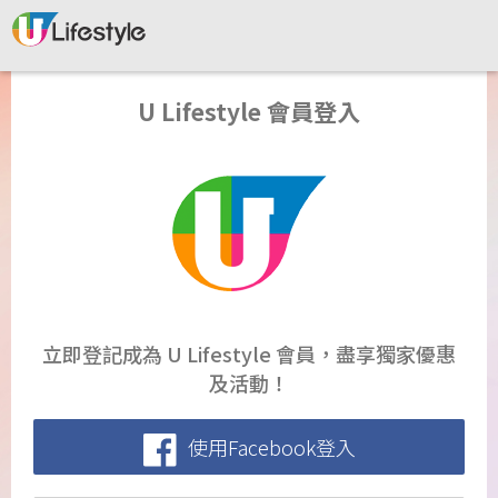
U Lifestyle 會員登入
立即登記成為 U Lifestyle 會員，盡享獨家優惠
及活動！
使用Facebook登入