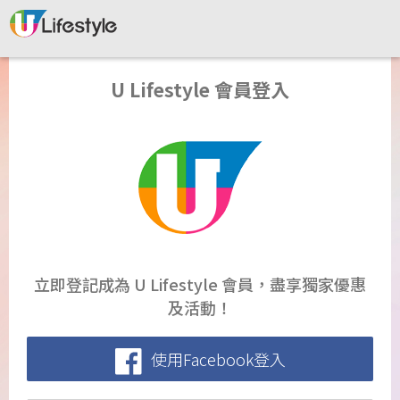
U Lifestyle 會員登入
立即登記成為 U Lifestyle 會員，盡享獨家優惠
及活動！
使用Facebook登入