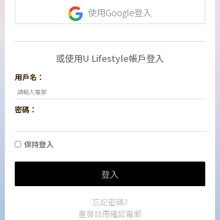
使用Google登入
或使用U Lifestyle帳戶登入
用戶名：
密碼：
保持登入
登入
忘記密碼?
重發註冊確認電郵