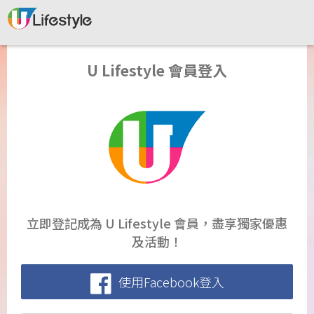
U Lifestyle 會員登入
立即登記成為 U Lifestyle 會員，盡享獨家優惠
及活動！
使用Facebook登入