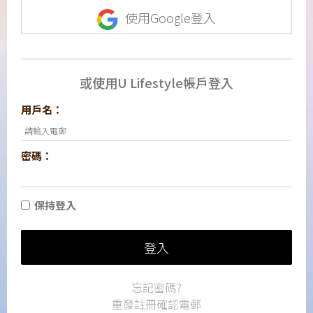
使用Google登入
或使用U Lifestyle帳戶登入
用戶名：
密碼：
保持登入
登入
忘記密碼?
重發註冊確認電郵